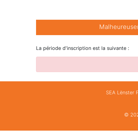
Malheureuseme
La période d'inscription est la suivante :
SEA Lënster P
© 202